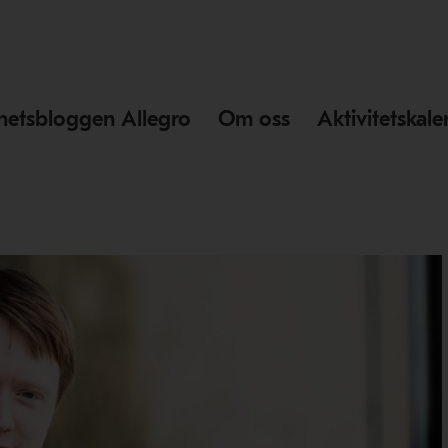
hetsbloggen Allegro
Om oss
Aktivitetskal