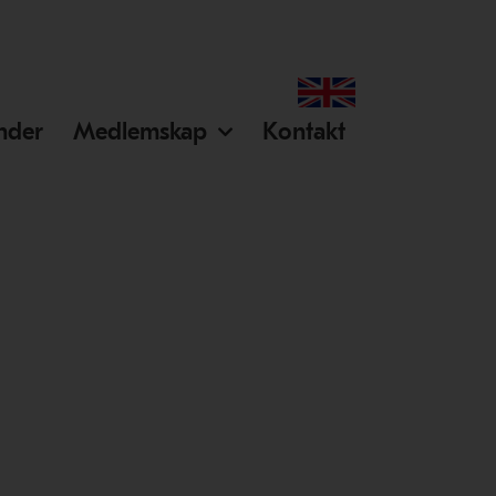
ender
Medlemskap
Kontakt