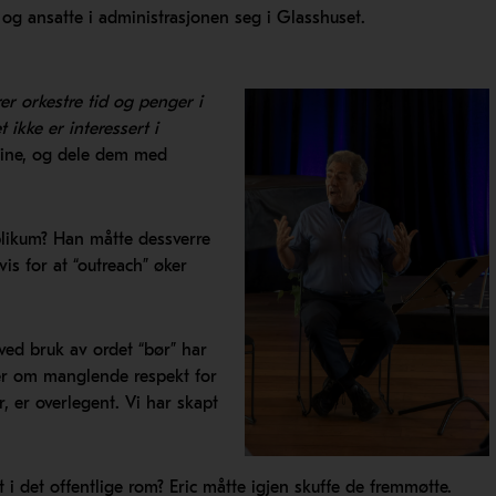
og ansatte i administrasjonen seg i Glasshuset.
er orkestre tid og penger i
ikke er interessert i
sine, og dele dem med
ublikum? Han måtte dessverre
is for at “outreach” øker
ved bruk av ordet “bør” har
ner om manglende respekt for
, er overlegent. Vi har skapt
 i det offentlige rom? Eric måtte igjen skuffe de fremmøtte.