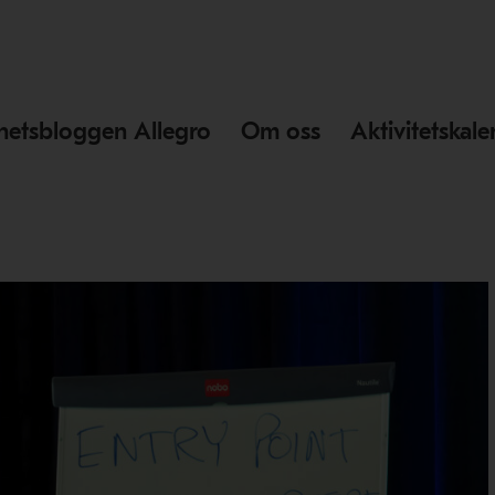
hetsbloggen Allegro
Om oss
Aktivitetskal