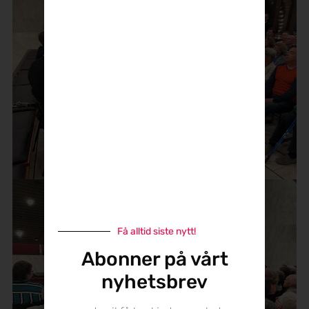
Få alltid siste nytt!
Abonner på vårt
nyhetsbrev