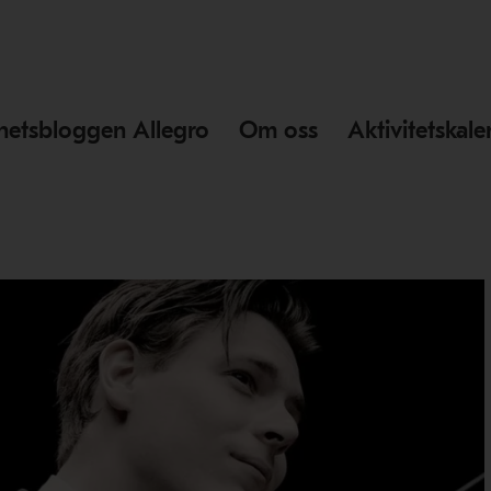
hetsbloggen Allegro
Om oss
Aktivitetskal