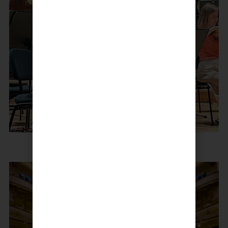
Fra orkesterprøven