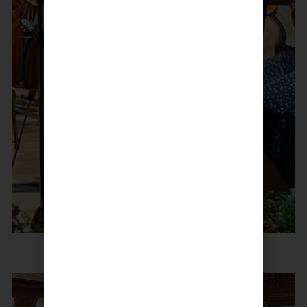
Fra orkesterprøven