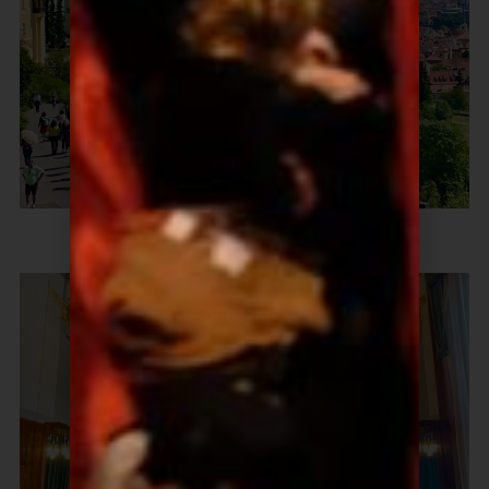
Utsikt fra borgen