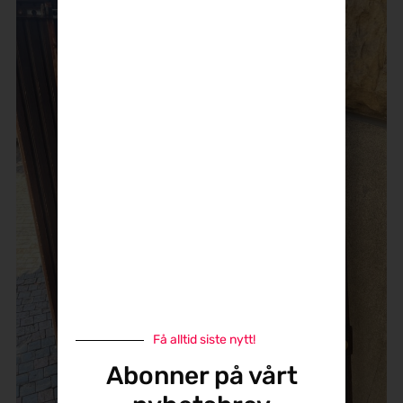
Få alltid siste nytt!
Abonner på vårt