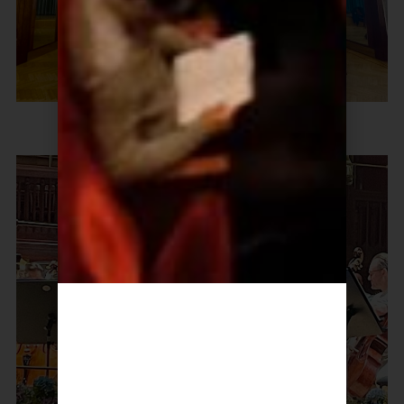
Bak Notene med Marco Feklistoff