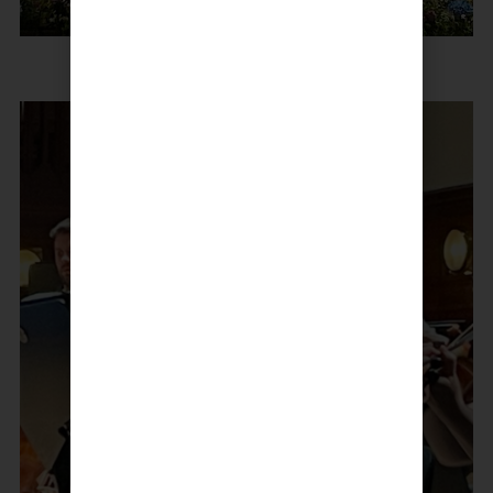
Fra orkesterprøven