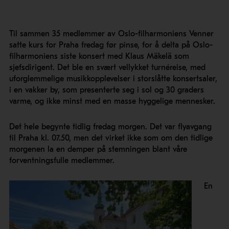
Til sammen 35 medlemmer av Oslo-filharmoniens Venner
satte kurs for Praha fredag før pinse, for å delta på Oslo-
filharmoniens siste konsert med Klaus Mäkelä som
sjefsdirigent. Det ble en svært vellykket turnéreise, med
uforglemmelige musikkopplevelser i storslåtte konsertsaler,
i en vakker by, som presenterte seg i sol og 30 graders
varme, og ikke minst med en masse hyggelige mennesker.
Det hele begynte tidlig fredag morgen. Det var flyavgang
til Praha kl. 07.50, men det virket ikke som om den tidlige
morgenen la en demper på stemningen blant våre
forventningsfulle medlemmer.
En