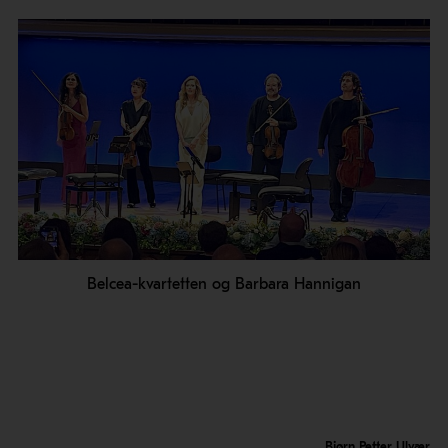
Belcea-kvartetten og Barbara Hannigan
Bjørn Petter Ulvær