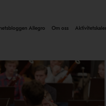
hetsbloggen Allegro
Om oss
Aktivitetskal