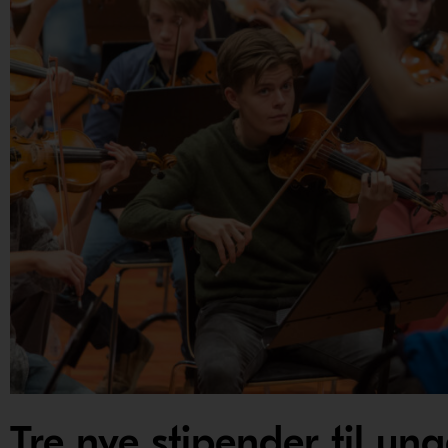
Tre nye stipender til un