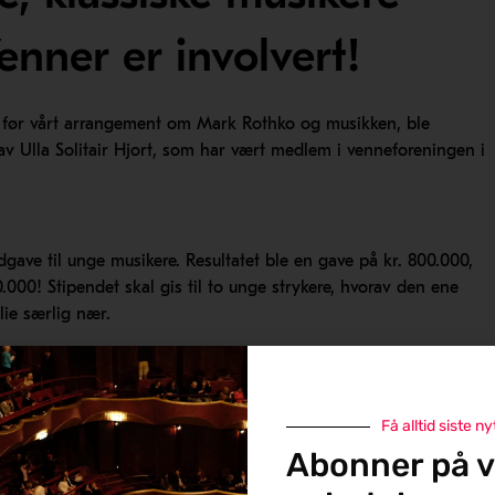
nner er involvert!
 før vårt arrangement om Mark Rothko og musikken, ble
av Ulla Solitair Hjort, som har vært medlem i venneforeningen i
ndgave til unge musikere. Resultatet ble en gave på kr. 800.000,
0.000! Stipendet skal gis til to unge strykere, hvorav den ene
lie særlig nær.
 samarbeid med Oslo-filharmonien og Barratt Due
 for denne generøse gaven. Dette er et strålende tiltak for å
Få alltid siste ny
Abonner på v
østen hvert år, og juryen består av representanter fra Oslo-