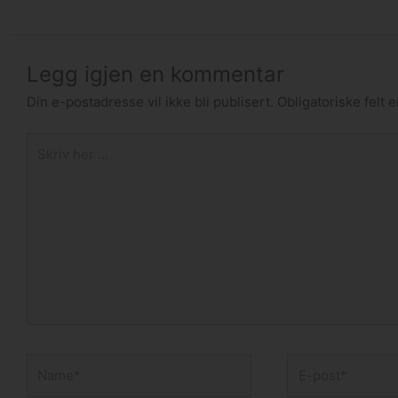
Legg igjen en kommentar
Din e-postadresse vil ikke bli publisert.
Obligatoriske felt
Skriv
her
...
Name*
E-
post*