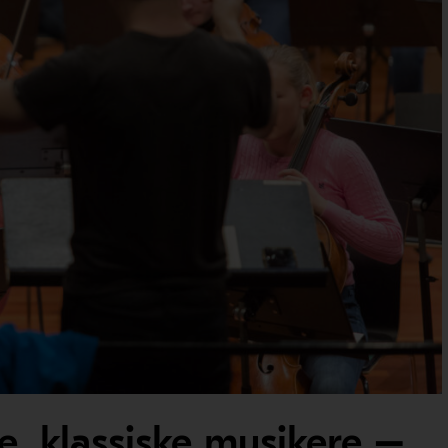
ge, klassiske musikere –