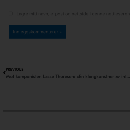
Lagre mitt navn, e-post og nettside i denne nettlesere
Prev
PREVIOUS
Møt komponisten Lasse Thoresen: «En klangkunstner av internasjonalt format»!