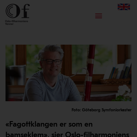
Hopp
rett
til
innholdet
Foto: Göteborg Symfoniorkester
«Fagottklangen er som en
bamseklem», sier Oslo-filharmoniens