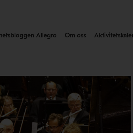
hetsbloggen Allegro
Om oss
Aktivitetskal