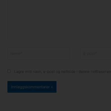
...
Name*
E-
post*
Lagre mitt navn, e-post og nettside i denne nettlesere