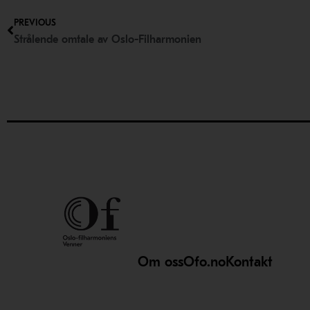
Prev
PREVIOUS
Strålende omtale av Oslo-Filharmonien
Om oss
Ofo.no
Kontakt