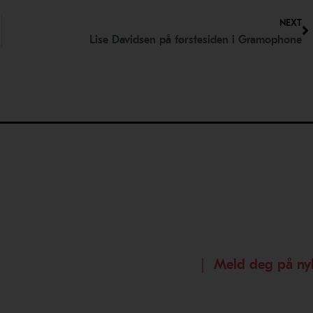
N
NEXT
Lise Davidsen på førstesiden i Gramophone
｜ Meld deg på ny