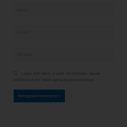
Name*
E-
post*
Webside
Lagre mitt navn, e-post og nettside i denne
nettleseren for neste gang jeg kommenterer.