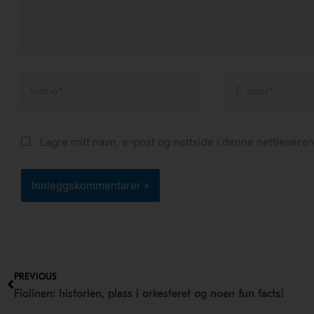
Name*
E-
post*
Lagre mitt navn, e-post og nettside i denne nettlesere
Prev
PREVIOUS
Fiolinen: historien, plass i orkesteret og noen fun facts!