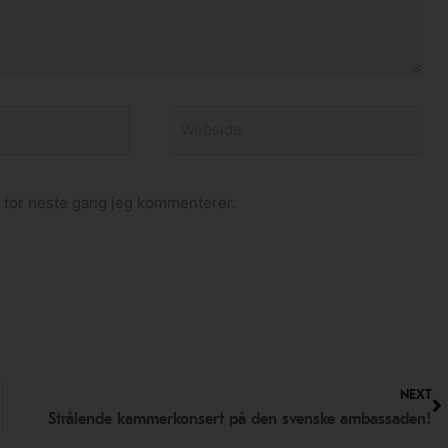
Webside
n for neste gang jeg kommenterer.
N
NEXT
Strålende kammerkonsert på den svenske ambassaden!