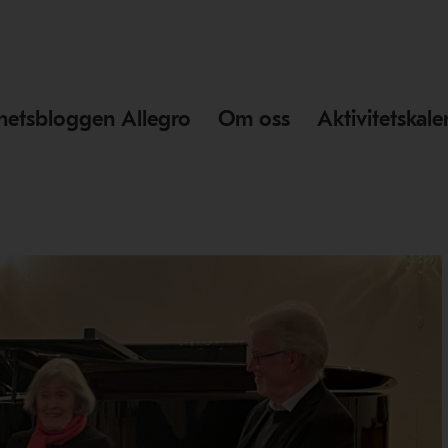
hetsbloggen Allegro
Om oss
Aktivitetskal