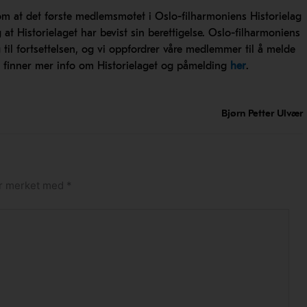
 om at det første medlemsmøtet i Oslo-filharmoniens Historielag
 at Historielaget har bevist sin berettigelse. Oslo-filharmoniens
 til fortsettelsen, og vi oppfordrer våre medlemmer til å melde
 finner mer info om Historielaget og påmelding
her
.
Bjørn Petter Ulvær
 er merket med
*