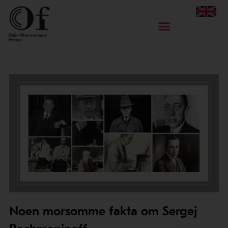
Hopp
rett
til
innholdet
Noen morsomme fakta om Sergej